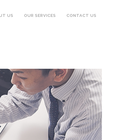
UT US
OUR SERVICES
CONTACT US